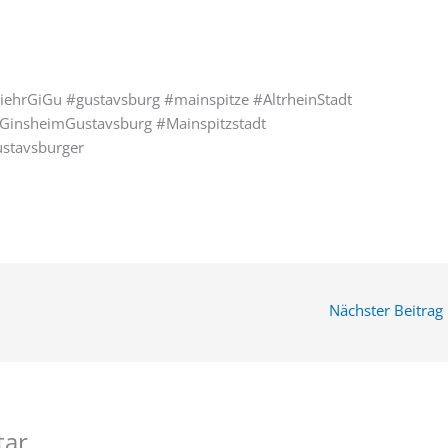
ehrGiGu #gustavsburg #mainspitze #AltrheinStadt
GinsheimGustavsburg #Mainspitzstadt
stavsburger
Nächster Beitrag
tar