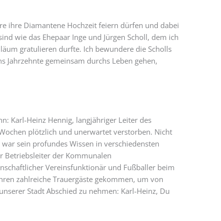
are ihre Diamantene Hochzeit feiern dürfen und dabei
sind wie das Ehepaar Inge und Jürgen Scholl, dem ich
läum gratulieren durfte. Ich bewundere die Scholls
chs Jahrzehnte gemeinsam durchs Leben gehen,
n: Karl-Heinz Hennig, langjähriger Leiter des
 Wochen plötzlich und unerwartet verstorben. Nicht
 war sein profundes Wissen in verschiedensten
er Betriebsleiter der Kommunalen
nschaftlicher Vereinsfunktionär und Fußballer beim
ahren zahlreiche Trauergäste gekommen, um von
nserer Stadt Abschied zu nehmen: Karl-Heinz, Du