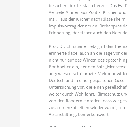
besuchen durfte, stach hervor. Das Ev.
Vertreter*innen aus Politik, Kirchen 
ins „Haus der Kirche“ nach Rüsselsheim 
Impulsvortrag der neuen Kirchenpräsiden
Erinnerung, der sicher auch den Nerv de
Prof. Dr. Christiane Tietz griff das Th
erinnerte dabei auch an die Tage vor de
nicht nur auf das Wirken des später hin
Bonhoeffer ein, der den Satz „Menschs
angewiesen sein“ prägte. Vielmehr widerl
Deutschland in einer gespaltenen Gesells
Untersuchung vor, die einen gesellscha
weiter durch Wohlfahrt, Klimaschutz und
von den Rändern einreden, dass wir ge
zusammenzubleiben wieder wahr“, forder
Veranstaltung: bemerkenswert!