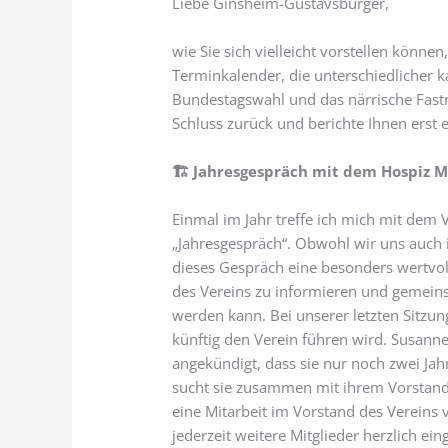
Liebe Ginsheim-Gustavsburger,
wie Sie sich vielleicht vorstellen kön
Terminkalender, die unterschiedlicher 
Bundestagswahl und das närrische Fast
Schluss zurück und berichte Ihnen erst
🏗
Jahresgespräch mit dem Hospiz M
Einmal im Jahr treffe ich mich mit dem
„Jahresgespräch“. Obwohl wir uns auch i
dieses Gespräch eine besonders wertvol
des Vereins zu informieren und gemeinsa
werden kann. Bei unserer letzten Sitzu
künftig den Verein führen wird. Susanne
angekündigt, dass sie nur noch zwei Jah
sucht sie zusammen mit ihrem Vorstand
eine Mitarbeit im Vorstand des Vereins 
jederzeit weitere Mitglieder herzlich ei