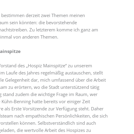
nen, bestimmen derzeit zwei Themen meinen
kaum sein könnten: die bevorstehende
nachtstreiben. Zu letzterem komme ich ganz am
 einmal von anderen Themen.
ainspitze
 Vorstand des „Hospiz Mainspitze“ zu unserem
m Laufe des Jahres regelmäßig austauschen, stellt
le Gelegenheit dar, mich umfassend über die Arbeit
m zu erörtern, wo die Stadt unterstützend tätig
ng stand zudem die wichtige Frage im Raum, wer
 Kühn-Benning hatte bereits vor einiger Zeit
re als Erste Vorsitzende zur Verfügung steht. Daher
steam nach empathischen Persönlichkeiten, die sich
vorstellen können. Selbstverständlich sind auch
ngeladen, die wertvolle Arbeit des Hospizes zu