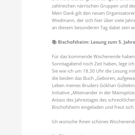
zahlreichen närrischen Gruppen und der
Mein Dank gilt den neuen Organisatoren
Wiedmann, der sich hier über viele Jahre
an diesem besonderen Tag dabei sein w
📚
Bischofsheim: Lesung zum 5. Jahr
Für das kommende Wochenende haben sie
Sonntagabend noch Zeit haben, lege ic
Sie wie ich um 18.30 Uhr die Lesung m
die beiden das Buch „Geboren, aufgewa
Leben meines Bruders Gökhan Gültekin u
Initiative „Miteinander in der Mainspitz
Anlass des Jahrestages des schrecklichen
Bischofsheim eingeladen und freut sich 
Ich wünsche Ihnen schönes Wochenend