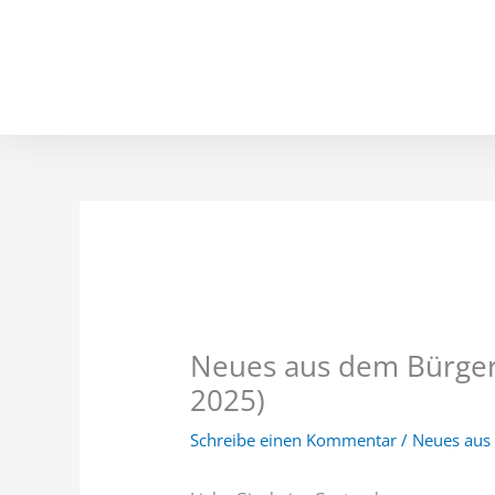
Inhalt
Zum
springen
Inhalt
springen
Neues aus dem Bürger
2025)
Schreibe einen Kommentar
/
Neues aus