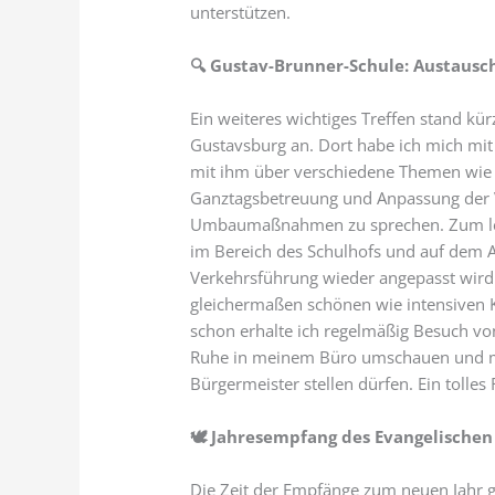
unterstützen.
🔍
Gustav-Brunner-Schule: Austausch
Ein weiteres wichtiges Treffen stand kü
Gustavsburg an. Dort habe ich mich mit
mit ihm über verschiedene Themen wie
Ganztagsbetreuung und Anpassung der 
Umbaumaßnahmen zu sprechen. Zum letzt
im Bereich des Schulhofs und auf dem 
Verkehrsführung wieder angepasst wird.
gleichermaßen schönen wie intensiven Ko
schon erhalte ich regelmäßig Besuch von 
Ruhe in meinem Büro umschauen und mir
Bürgermeister stellen dürfen. Ein tolle
🕊
Jahresempfang des Evangelischen
Die Zeit der Empfänge zum neuen Jahr g