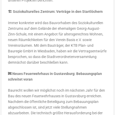
unseren Projekten berichten.
🏗️ Soziokulturelles Zentrum: Verträge in den Startlöchern
Immer konkreter wird das Bauvorhaben des Soziokulturellen
Zentrums auf dem Gelände der ehemaligen Georg-August-
Zinn-Schule, mit einem Angebot für altersgerechtes Wohnen,
neuen Räumlichkeiten für den Verein Basis e.V. sowie
Vereinsräumen. Mit dem Bauträger, der KTB Plan- und
Bauregie GmbH in Wiesbaden, haben wir die Vertragsentwürfe
besprochen, so dass die Stadtverordnetenversammlung
demnächst darüber beschließen kann.
🚒
Neues Feuerwehrhaus in Gustavsburg: Bebauungsplan
schreitet voran
Baurecht wollen wir möglichst noch im nächsten Jahr für den
Bau des neuen Feuerwehrhauses in Gustavsburg erreichen.
Nachdem die öffentliche Beteiligung zum Bebauungsplan
abgeschlossen ist, sind jetzt viele Stellungnahmen
abzuarbeiten. Die technisch größte Herausforderung bei der