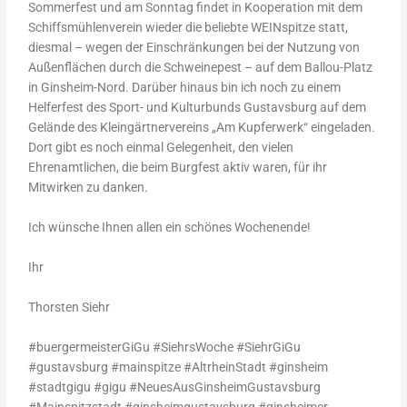
Sommerfest und am Sonntag findet in Kooperation mit dem
Schiffsmühlenverein wieder die beliebte WEINspitze statt,
diesmal – wegen der Einschränkungen bei der Nutzung von
Außenflächen durch die Schweinepest – auf dem Ballou-Platz
in Ginsheim-Nord. Darüber hinaus bin ich noch zu einem
Helferfest des Sport- und Kulturbunds Gustavsburg auf dem
Gelände des Kleingärtnervereins „Am Kupferwerk“ eingeladen.
Dort gibt es noch einmal Gelegenheit, den vielen
Ehrenamtlichen, die beim Burgfest aktiv waren, für ihr
Mitwirken zu danken.
Ich wünsche Ihnen allen ein schönes Wochenende!
Ihr
Thorsten Siehr
#buergermeisterGiGu #SiehrsWoche #SiehrGiGu
#gustavsburg #mainspitze #AltrheinStadt #ginsheim
#stadtgigu #gigu #NeuesAusGinsheimGustavsburg
#Mainspitzstadt #ginsheimgustavsburg #ginsheimer