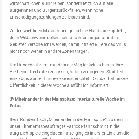
wirtschaftlichen Ruin treiben, sondern letztlich auf alle
Bürgerinnen und Bürger zurückfallen, wenn hohe
Entschädigungszahlungen zu leisten sind.
Zu den wichtigen Maßnahmen gehört die Hundeanleinpflicht,
denn Wildschweine sollen nicht aus ihren angestammten
Gebieten verscheucht werden, damit infizierte Tiere das Virus
nicht noch weiter in andere Zonen tragen.
Um Hundebesitzern trotzdem die Möglichkeit zu bieten, ihre
Vierbeiner frei laufen zu lassen, haben wir in jedem Stadtteil
eine abgezäunte Hundewiese eingerichtet. Darüber hat unsere
Öffentlichkeit in dieser Woche ausführlich informiert.
🌍
Miteinander in der Mainspitze: Interkulturelle Woche im
Fokus
Beim Runden Tisch „Miteinander in der Mainspitze“, zu dem
unser Ehrenamtsbeauftragte Patrick Pfannschmidt in die
Burg-Lichtspiele eingeladen hatte, ging es in erster Linie um die