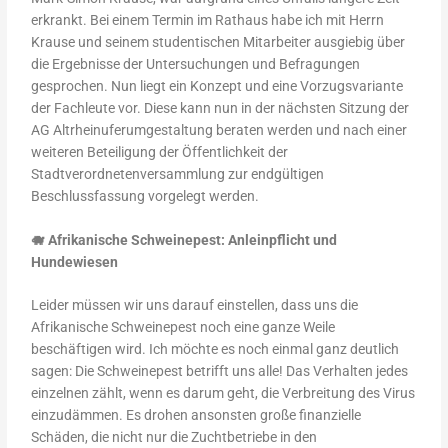
erkrankt. Bei einem Termin im Rathaus habe ich mit Herrn
Krause und seinem studentischen Mitarbeiter ausgiebig über
die Ergebnisse der Untersuchungen und Befragungen
gesprochen. Nun liegt ein Konzept und eine Vorzugsvariante
der Fachleute vor. Diese kann nun in der nächsten Sitzung der
AG Altrheinuferumgestaltung beraten werden und nach einer
weiteren Beteiligung der Öffentlichkeit der
Stadtverordnetenversammlung zur endgültigen
Beschlussfassung vorgelegt werden.
🐗
Afrikanische Schweinepest: Anleinpflicht und
Hundewiesen
Leider müssen wir uns darauf einstellen, dass uns die
Afrikanische Schweinepest noch eine ganze Weile
beschäftigen wird. Ich möchte es noch einmal ganz deutlich
sagen: Die Schweinepest betrifft uns alle! Das Verhalten jedes
einzelnen zählt, wenn es darum geht, die Verbreitung des Virus
einzudämmen. Es drohen ansonsten große finanzielle
Schäden, die nicht nur die Zuchtbetriebe in den