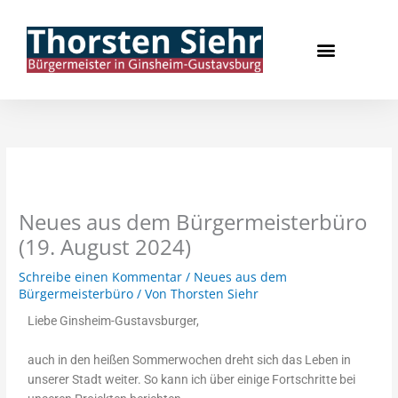
Zum
springen
Inhalt
springen
Neues aus dem Bürgermeiste
Neues aus dem Bürgermeisterbüro
(19. August 2024)
Schreibe einen Kommentar
/
Neues aus dem
Bürgermeisterbüro
/ Von
Thorsten Siehr
Liebe Ginsheim-Gustavsburger,
auch in den heißen Sommerwochen dreht sich das Leben in
unserer Stadt weiter. So kann ich über einige Fortschritte bei