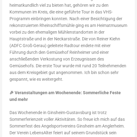
heimatkundlich viel zu bieten hat, gehören wir zu den
Kommunen im Kreis, die eine geführte Tour in das VHS-
Programm einbringen konnten. Nach einer Besichtigung der
rekonstruierten Rheinschiffsmühle ging es am Heimatmuseum
vorbei zu den ehemaligen Mühlenstandorten in der
Hauptstraße und in der Neckarstraße. Die von Reiner Kiehn
(ADFC Groß-Gerau) geleitete Radtour endete mit einer
Führung durch den Gemüsehof Reinheimer und einer
anschließenden Verkostung von Erzeugnissen des
Gemüsehofs. Die erste Tour wurde mit rund 20 Teilnehmenden
aus dem Kreisgebiet gut angenommen. Ich bin schon sehr
gespannt, wie es weitergeht.
🎉
Veranstaltungen am Wochenende: Sommerliche Feste
und mehr
Das Wochenende in Ginsheim-Gustavsburg ist trotz
Sommerferienzeit voller Aktivitäten. So freue ich mich auf das
Sommerfest des Angelsportvereins Ginsheim am Anglerheim.
Der Verein LebensAlter feiert auf seinem Grundstück sein