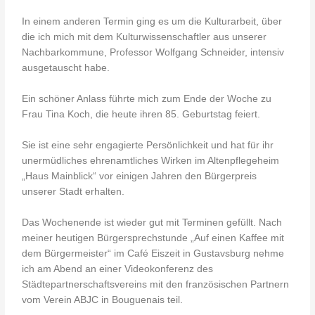
In einem anderen Termin ging es um die Kulturarbeit, über
die ich mich mit dem Kulturwissenschaftler aus unserer
Nachbarkommune, Professor Wolfgang Schneider, intensiv
ausgetauscht habe.
Ein schöner Anlass führte mich zum Ende der Woche zu
Frau Tina Koch, die heute ihren 85. Geburtstag feiert.
Sie ist eine sehr engagierte Persönlichkeit und hat für ihr
unermüdliches ehrenamtliches Wirken im Altenpflegeheim
„Haus Mainblick“ vor einigen Jahren den Bürgerpreis
unserer Stadt erhalten.
Das Wochenende ist wieder gut mit Terminen gefüllt. Nach
meiner heutigen Bürgersprechstunde „Auf einen Kaffee mit
dem Bürgermeister“ im Café Eiszeit in Gustavsburg nehme
ich am Abend an einer Videokonferenz des
Städtepartnerschaftsvereins mit den französischen Partnern
vom Verein ABJC in Bouguenais teil.