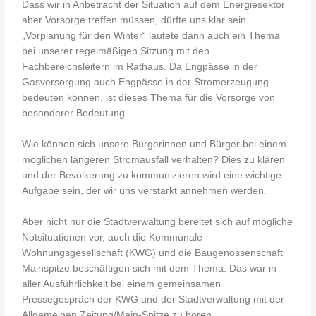
Dass wir in Anbetracht der Situation auf dem Energiesektor
aber Vorsorge treffen müssen, dürfte uns klar sein.
„Vorplanung für den Winter“ lautete dann auch ein Thema
bei unserer regelmäßigen Sitzung mit den
Fachbereichsleitern im Rathaus. Da Engpässe in der
Gasversorgung auch Engpässe in der Stromerzeugung
bedeuten können, ist dieses Thema für die Vorsorge von
besonderer Bedeutung.
Wie können sich unsere Bürgerinnen und Bürger bei einem
möglichen längeren Stromausfall verhalten? Dies zu klären
und der Bevölkerung zu kommunizieren wird eine wichtige
Aufgabe sein, der wir uns verstärkt annehmen werden.
Aber nicht nur die Stadtverwaltung bereitet sich auf mögliche
Notsituationen vor, auch die Kommunale
Wohnungsgesellschaft (KWG) und die Baugenossenschaft
Mainspitze beschäftigen sich mit dem Thema. Das war in
aller Ausführlichkeit bei einem gemeinsamen
Pressegespräch der KWG und der Stadtverwaltung mit der
Allgemeinen Zeitung/Main-Spitze zu hören.