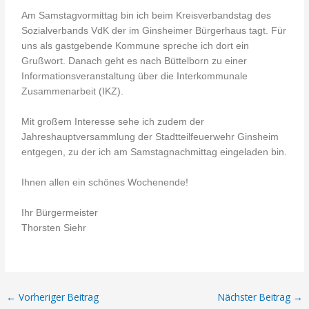
Am Samstagvormittag bin ich beim Kreisverbandstag des
Sozialverbands VdK der im Ginsheimer Bürgerhaus tagt. Für
uns als gastgebende Kommune spreche ich dort ein
Grußwort. Danach geht es nach Büttelborn zu einer
Informationsveranstaltung über die Interkommunale
Zusammenarbeit (IKZ).
Mit großem Interesse sehe ich zudem der
Jahreshauptversammlung der Stadtteilfeuerwehr Ginsheim
entgegen, zu der ich am Samstagnachmittag eingeladen bin.
Ihnen allen ein schönes Wochenende!
Ihr Bürgermeister
Thorsten Siehr
←
Vorheriger Beitrag
Nächster Beitrag
→