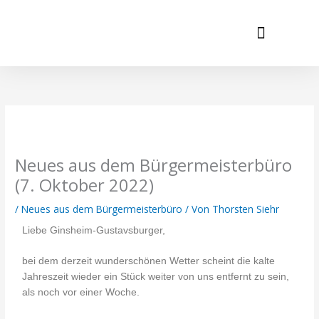
Zum
springen
Inhalt
springen
Neues aus dem Bürgermeiste
Neues aus dem Bürgermeisterbüro
(7. Oktober 2022)
/
Neues aus dem Bürgermeisterbüro
/ Von
Thorsten Siehr
Liebe Ginsheim-Gustavsburger,
bei dem derzeit wunderschönen Wetter scheint die kalte
Jahreszeit wieder ein Stück weiter von uns entfernt zu sein,
als noch vor einer Woche.