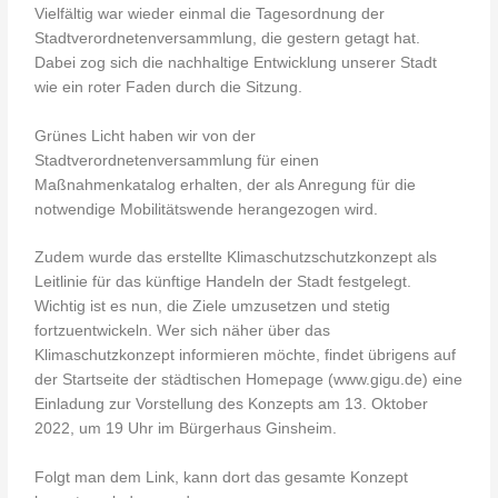
Vielfältig war wieder einmal die Tagesordnung der
Stadtverordnetenversammlung, die gestern getagt hat.
Dabei zog sich die nachhaltige Entwicklung unserer Stadt
wie ein roter Faden durch die Sitzung.
Grünes Licht haben wir von der
Stadtverordnetenversammlung für einen
Maßnahmenkatalog erhalten, der als Anregung für die
notwendige Mobilitätswende herangezogen wird.
Zudem wurde das erstellte Klimaschutzschutzkonzept als
Leitlinie für das künftige Handeln der Stadt festgelegt.
Wichtig ist es nun, die Ziele umzusetzen und stetig
fortzuentwickeln. Wer sich näher über das
Klimaschutzkonzept informieren möchte, findet übrigens auf
der Startseite der städtischen Homepage (www.gigu.de) eine
Einladung zur Vorstellung des Konzepts am 13. Oktober
2022, um 19 Uhr im Bürgerhaus Ginsheim.
Folgt man dem Link, kann dort das gesamte Konzept