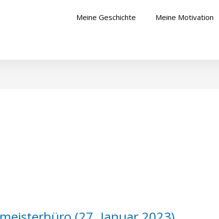
Meine Geschichte
Meine Motivation
eisterbüro (27. Januar 2023)