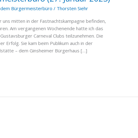
 dem Bürgermeisterbüro
/
Thorsten Siehr
r uns mitten in der Fastnachtskampagne befinden,
püren. Am vergangenen Wochenende hatte ich das
Gustavsburger Carneval Clubs teilzunehmen. Die
er Erfolg. Sie kam beim Publikum auch in der
ielstätte – dem Ginsheimer Bürgerhaus […]