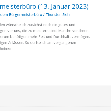
eisterbüro (13. Januar 2023)
 dem Bürgermeisterbüro
/
Thorsten Siehr
len wünsche ich zunächst noch ein gutes und
iegen vor uns, die zu meistern sind. Manche von ihnen
ederum benötigen mehr Zeit und Durchhaltevermögen.
digen Anlässen. So durfte ich am vergangenen
sheimer