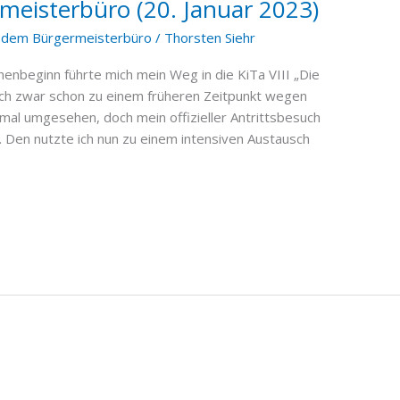
eisterbüro (20. Januar 2023)
 dem Bürgermeisterbüro
/
Thorsten Siehr
nbeginn führte mich mein Weg in die KiTa VIII „Die
 mich zwar schon zu einem früheren Zeitpunkt wegen
l umgesehen, doch mein offizieller Antrittsbesuch
. Den nutzte ich nun zu einem intensiven Austausch